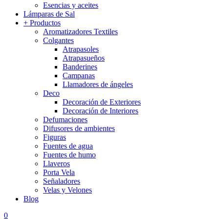
Esencias y aceites
Lámparas de Sal
+ Productos
Aromatizadores Textiles
Colgantes
Atrapasoles
Atrapasueños
Banderines
Campanas
Llamadores de ángeles
Deco
Decoración de Exteriores
Decoración de Interiores
Defumaciones
Difusores de ambientes
Figuras
Fuentes de agua
Fuentes de humo
Llaveros
Porta Vela
Señaladores
Velas y Velones
Blog
0