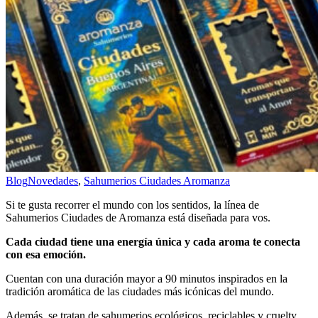
Blog
Novedades
,
Sahumerios Ciudades Aromanza
Si te gusta recorrer el mundo con los sentidos, la línea de
Sahumerios Ciudades de Aromanza está diseñada para vos.
Cada ciudad tiene una energía única y cada aroma te conecta
con esa emoción.
Cuentan con una duración mayor a 90 minutos inspirados en la
tradición aromática de las ciudades más icónicas del mundo.
Además, se tratan de sahumerios ecológicos, reciclables y cruelty