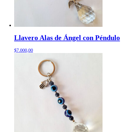
Llavero Alas de Ángel con Péndulo
$
7.000,00