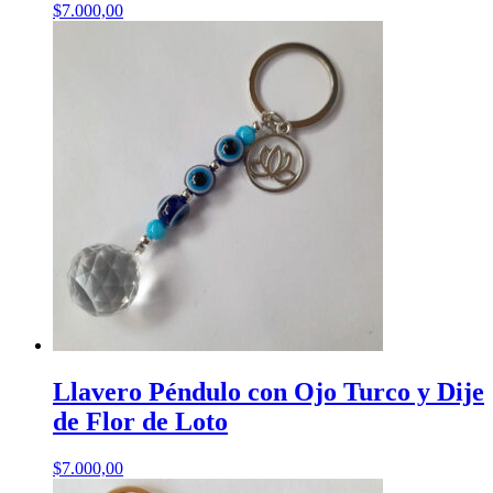
$
7.000,00
Llavero Péndulo con Ojo Turco y Dije
de Flor de Loto
$
7.000,00