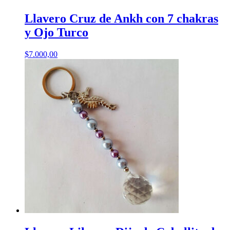
Llavero Cruz de Ankh con 7 chakras
y Ojo Turco
$
7.000,00