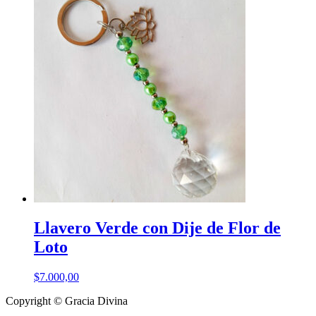
Llavero Verde con Dije de Flor de
Loto
$
7.000,00