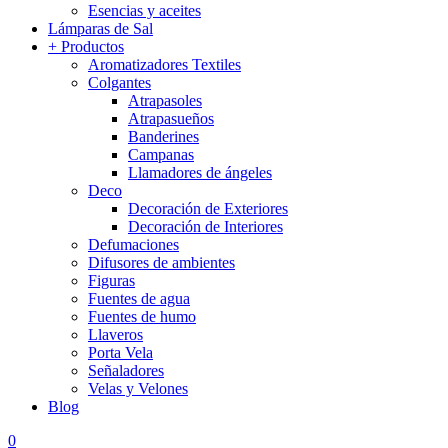
Esencias y aceites
Lámparas de Sal
+ Productos
Aromatizadores Textiles
Colgantes
Atrapasoles
Atrapasueños
Banderines
Campanas
Llamadores de ángeles
Deco
Decoración de Exteriores
Decoración de Interiores
Defumaciones
Difusores de ambientes
Figuras
Fuentes de agua
Fuentes de humo
Llaveros
Porta Vela
Señaladores
Velas y Velones
Blog
0