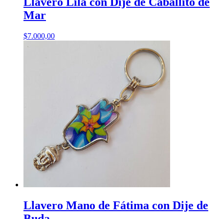
Llavero Lila con Dije de Caballito de
Mar
$
7.000,00
Llavero Mano de Fátima con Dije de
Buda