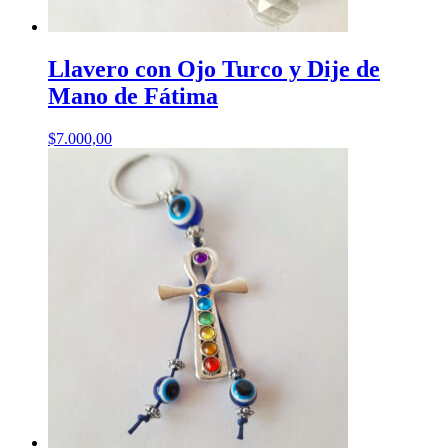
Llavero con Ojo Turco y Dije de
Mano de Fátima
$
7.000,00