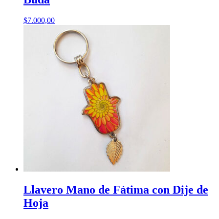
$
7.000,00
Llavero Mano de Fátima con Dije de
Hoja