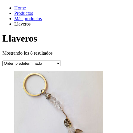
Home
Productos
Más productos
Llaveros
Llaveros
Mostrando los 8 resultados