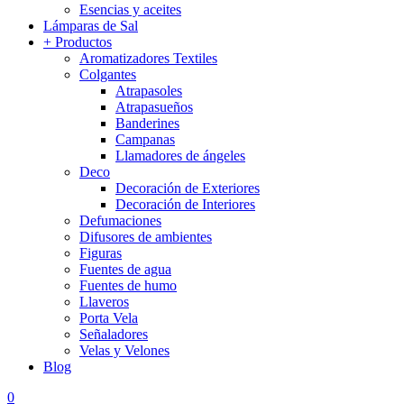
Esencias y aceites
Lámparas de Sal
+ Productos
Aromatizadores Textiles
Colgantes
Atrapasoles
Atrapasueños
Banderines
Campanas
Llamadores de ángeles
Deco
Decoración de Exteriores
Decoración de Interiores
Defumaciones
Difusores de ambientes
Figuras
Fuentes de agua
Fuentes de humo
Llaveros
Porta Vela
Señaladores
Velas y Velones
Blog
0