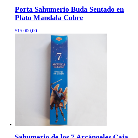
Porta Sahumerio Buda Sentado en
Plato Mandala Cobre
$
15.000,00
Sahumerio de los 7 Arcángeles Caja