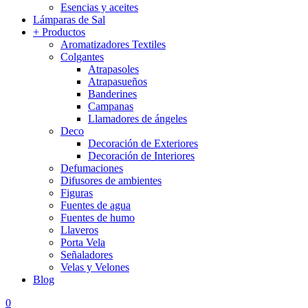
Esencias y aceites
Lámparas de Sal
+ Productos
Aromatizadores Textiles
Colgantes
Atrapasoles
Atrapasueños
Banderines
Campanas
Llamadores de ángeles
Deco
Decoración de Exteriores
Decoración de Interiores
Defumaciones
Difusores de ambientes
Figuras
Fuentes de agua
Fuentes de humo
Llaveros
Porta Vela
Señaladores
Velas y Velones
Blog
0