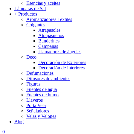
Esencias y aceites
Lámparas de Sal
+ Productos
Aromatizadores Textiles
Colgantes
Atrapasoles
Atrapasueños
Banderines
Campanas
Llamadores de ángeles
Deco
Decoración de Exteriores
Decoración de Interiores
Defumaciones
Difusores de ambientes
Figuras
Fuentes de agua
Fuentes de humo
Llaveros
Porta Vela
Señaladores
Velas y Velones
Blog
0