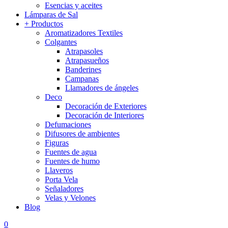
Esencias y aceites
Lámparas de Sal
+ Productos
Aromatizadores Textiles
Colgantes
Atrapasoles
Atrapasueños
Banderines
Campanas
Llamadores de ángeles
Deco
Decoración de Exteriores
Decoración de Interiores
Defumaciones
Difusores de ambientes
Figuras
Fuentes de agua
Fuentes de humo
Llaveros
Porta Vela
Señaladores
Velas y Velones
Blog
0