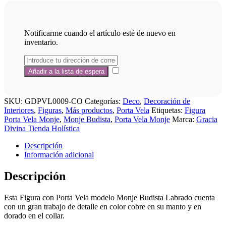
Notificarme cuando el artículo esté de nuevo en
inventario.
SKU:
GDPVL0009-CO
Categorías:
Deco
,
Decoración de
Interiores
,
Figuras
,
Más productos
,
Porta Vela
Etiquetas:
Figura
Porta Vela Monje
,
Monje Budista
,
Porta Vela Monje
Marca:
Gracia
Divina Tienda Holística
Descripción
Información adicional
Descripción
Esta Figura con Porta Vela modelo Monje Budista Labrado cuenta
con un gran trabajo de detalle en color cobre en su manto y en
dorado en el collar.