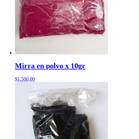
Mirra en polvo x 10gr
$
1.500,00