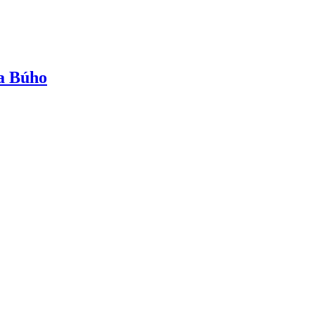
a Búho