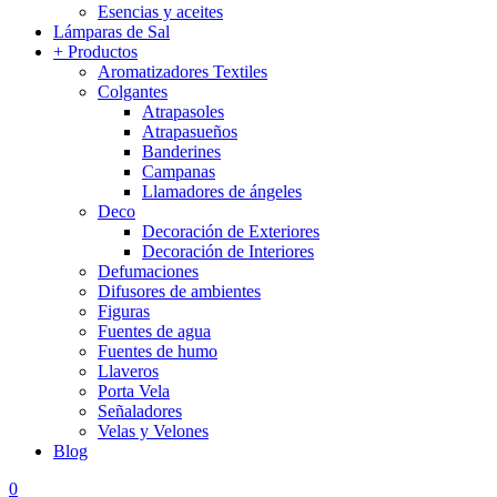
Esencias y aceites
Lámparas de Sal
+ Productos
Aromatizadores Textiles
Colgantes
Atrapasoles
Atrapasueños
Banderines
Campanas
Llamadores de ángeles
Deco
Decoración de Exteriores
Decoración de Interiores
Defumaciones
Difusores de ambientes
Figuras
Fuentes de agua
Fuentes de humo
Llaveros
Porta Vela
Señaladores
Velas y Velones
Blog
0