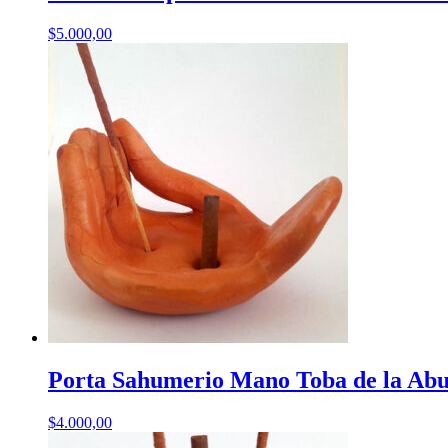
$
5.000,00
Porta Sahumerio Mano Toba de la Ab
$
4.000,00