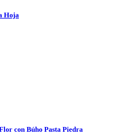
a Hoja
lor con Búho Pasta Piedra